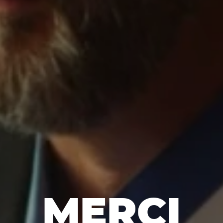
MERCI